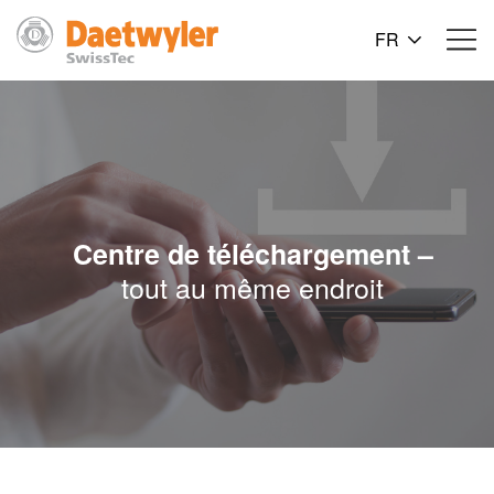
FR
Centre de téléchargement –
​​tout au même endroit