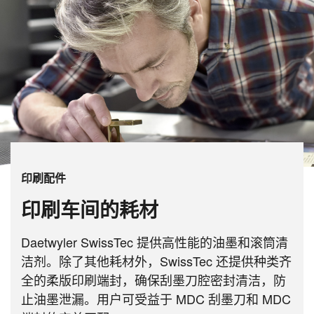
印刷配件
印刷车间的耗材
Daetwyler SwissTec 提供高性能的油墨和滚筒清
洁剂。除了其他耗材外，SwissTec 还提供种类齐
全的柔版印刷端封，确保刮墨刀腔密封清洁，防
止油墨泄漏。用户可受益于 MDC 刮墨刀和 MDC