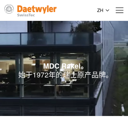
ZH
MDC Rakel。
始于1972年的瑞士原产品牌。