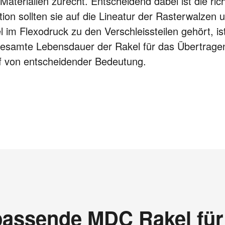
terialien zurecht. Entscheidend dabei ist die ric
ion sollten sie auf die Lineatur der Rasterwalzen 
 im Flexodruck zu den Verschleissteilen gehört, is
gesamte Lebensdauer der Rakel für das Übertrage
ff von entscheidender Bedeutung.
 passende MDC Rakel für