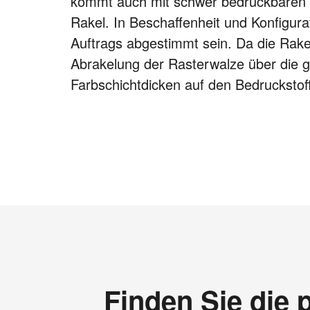
kommt auch mit schwer bedruckbaren Ma
Rakel. In Beschaffenheit und Konfigurat
Auftrags abgestimmt sein. Da die Rakel
Abrakelung der Rasterwalze über die 
Farbschichtdicken auf den Bedrucksto
Finden Sie die