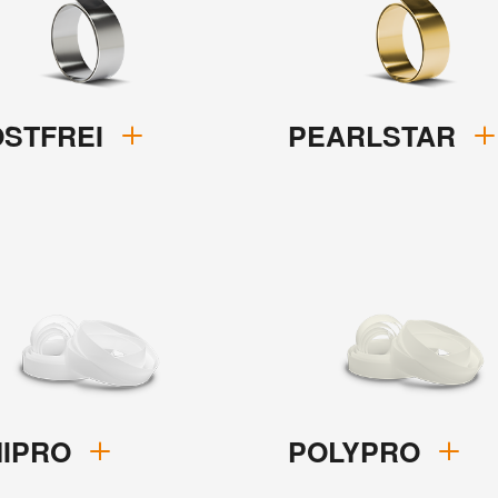
OSTFREI
PEARLSTAR
NIPRO
POLYPRO