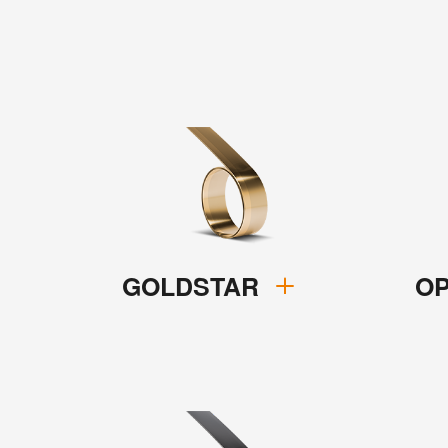
GOLDSTAR
O