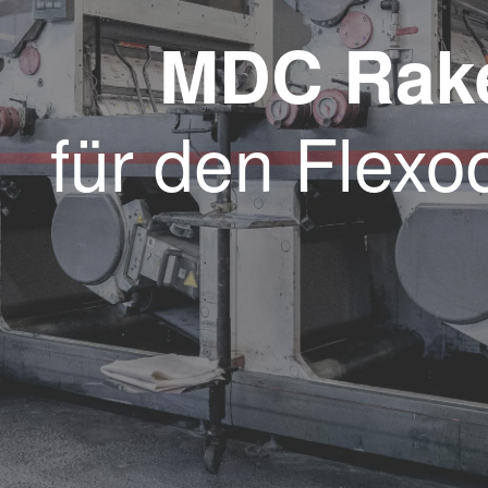
MDC Rak
für den Flexo