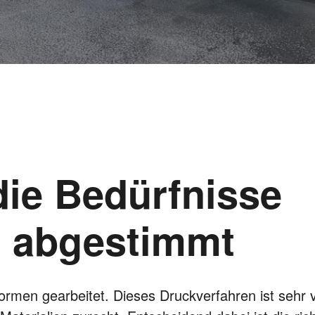
die Bedürfnisse
l abgestimmt
ormen gearbeitet. Dieses Druckverfahren ist sehr v