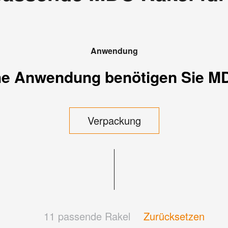
Anwendung
che Anwendung benötigen Sie M
Verpackung
11
passende Rakel
Zurücksetzen