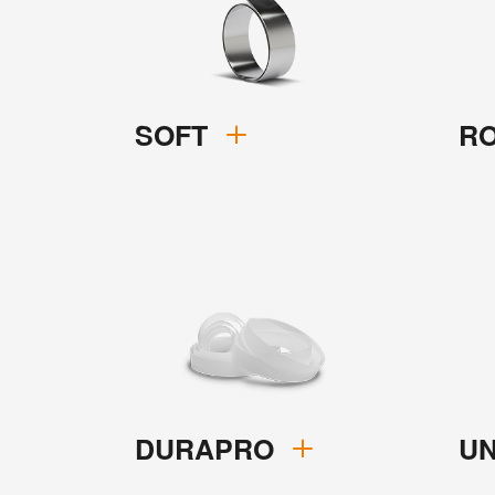
SOFT
R
DURAPRO
U