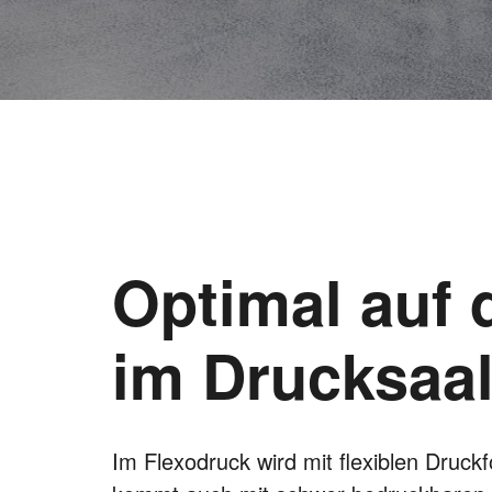
Optimal auf 
im Drucksaa
Im Flexodruck wird mit flexiblen Druckf