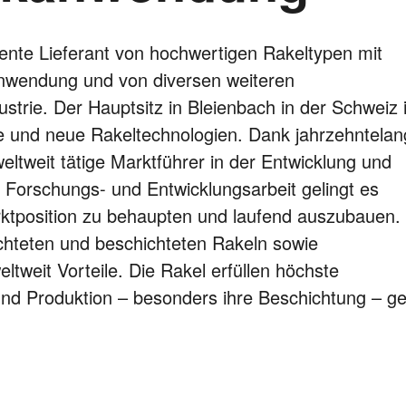
ente Lieferant von hochwertigen Rakeltypen mit
nwendung und von diversen weiteren
strie. Der Hauptsitz in Bleienbach in der Schweiz i
 und neue Rakeltechnologien. Dank jahrzehntelan
eltweit tätige Marktführer in der Entwicklung und
 Forschungs- und Entwicklungsarbeit gelingt es
rktposition zu behaupten und laufend auszubauen.
ichteten und beschichteten Rakeln sowie
ltweit Vorteile. Die Rakel erfüllen höchste
und Produktion – besonders ihre Beschichtung – g