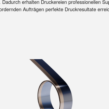
Dadurch erhalten Druckereien professionellen Su
ordernden Aufträgen perfekte Druckresultate errei