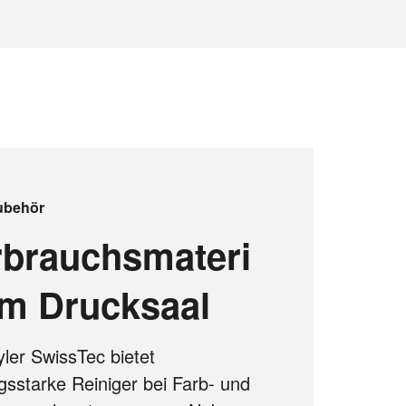
ubehör
rbrauchsmateri
im Drucksaal
ler SwissTec bietet
ngsstarke Reiniger bei Farb- und