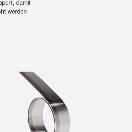
pport, damit
cht werden