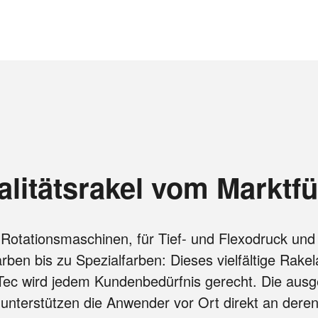
litätsrakel vom Marktfü
 Rotationsmaschinen, für Tief- und Flexodruck und 
arben bis zu Spezialfarben: Dieses vielfältige Rake
Tec wird jedem Kundenbedürfnis gerecht. Die aus
 unterstützen die Anwender vor Ort direkt an dere