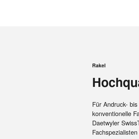
Rakel
Hochqua
Für Andruck- bis
konventionelle F
Daetwyler Swiss
Fachspezialisten