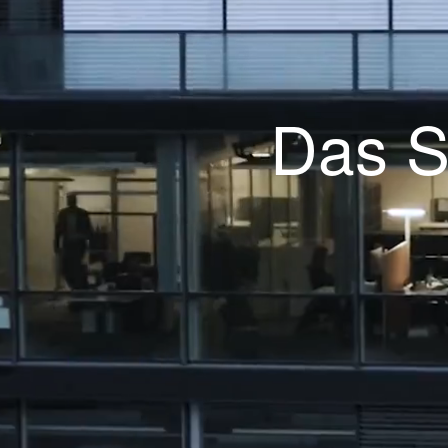
Das S