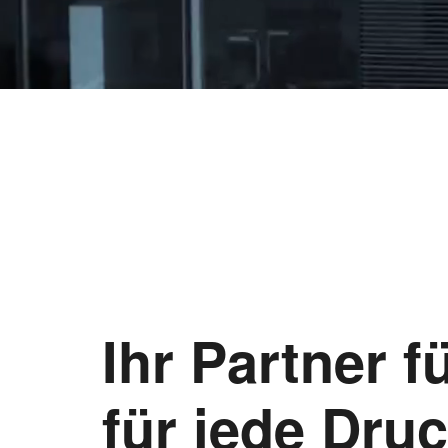
Ihr Partner f
für jede Dr