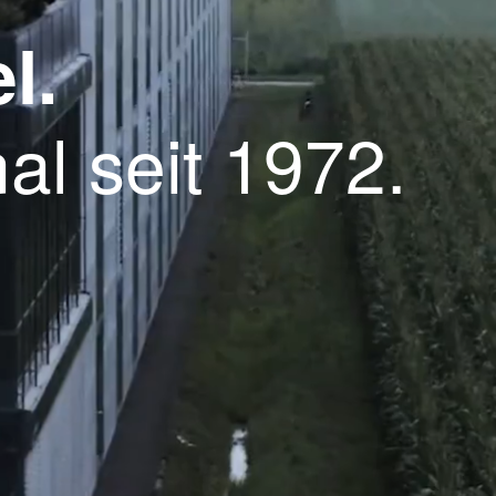
l.
al seit 1972.