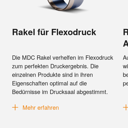
Rakel für Flexodruck
Rakel für spezi
A
Die MDC Rakel verhelfen im Flexodruck
Au
zum perfekten Druckergebnis. Die
w
einzelnen Produkte sind in ihren
be
Eigenschaften optimal auf die
p
Bedürnisse im Drucksaal abgestimmt.
Mehr erfahren