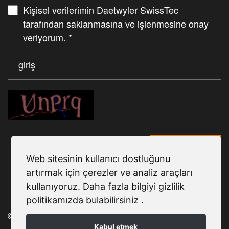
Kişisel verilerimin Daetwyler SwissTec
tarafından saklanmasına ve işlenmesine onay
veriyorum.
*
Senden
Web sitesinin kullanıcı dostluğunu
artırmak için çerezler ve analiz araçları
kullanıyoruz. Daha fazla bilgiyi gizlilik
politikamızda bulabilirsiniz
.
© 2025 Daetwyler SwissTec
Kabul etmek