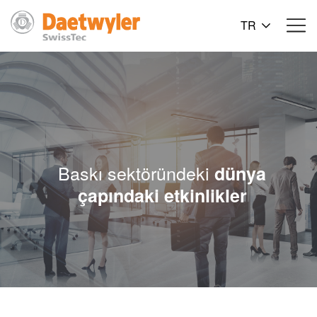
TR
Baskı sektöründeki
dünya
çapındaki etkinlikler