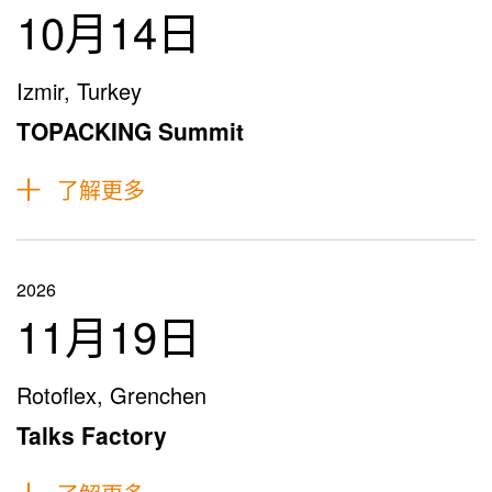
10月14日
Izmir, Turkey
TOPACKING Summit
了解更多
2026
11月19日
Rotoflex, Grenchen
Talks Factory