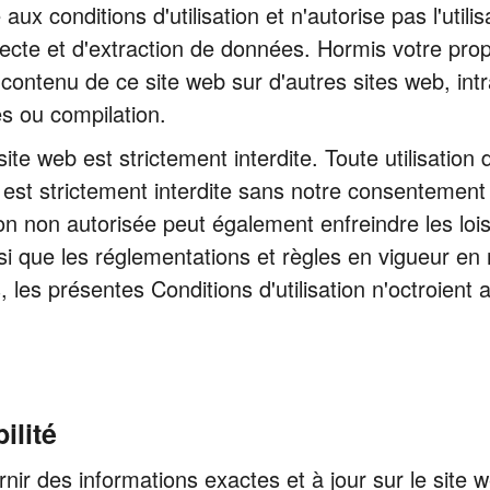
ux conditions d'utilisation et n'autorise pas l'utili
llecte et d'extraction de données. Hormis votre pro
e contenu de ce site web sur d'autres sites web, int
s ou compilation.
site web est strictement interdite. Toute utilisatio
st strictement interdite sans notre consentement éc
tion non autorisée peut également enfreindre les loi
nsi que les réglementations et règles en vigueur e
les présentes Conditions d'utilisation n'octroient a
ilité
nir des informations exactes et à jour sur le site 