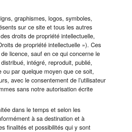
esigns, graphismes, logos, symboles,
sents sur ce site et tous les autres
es droits de propriété intellectuelle,
oits de propriété intellectuelle »). Ces
 de licence, sauf en ce qui concerne le
istribué, intégré, reproduit, publié,
me ou par quelque moyen que ce soit,
urs, avec le consentement de l’utilisateur
ammes sans notre autorisation écrite
mitée dans le temps et selon les
onformément à sa destination et à
finalités et possibilités qui y sont