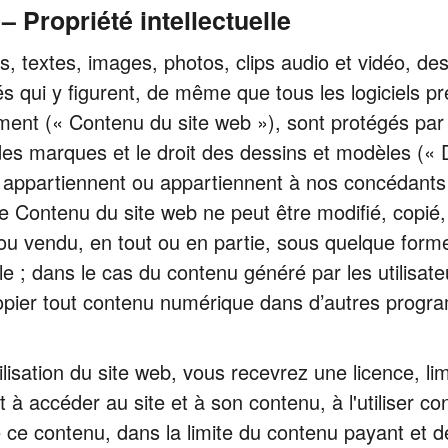
– Propriété intellectuelle
ns, textes, images, photos, clips audio et vidéo, d
 qui y figurent, de même que tous les logiciels pré
ement (« Contenu du site web »), sont protégés par d
des marques et le droit des dessins et modèles (« Dr
us appartiennent ou appartiennent à nos concédants
e Contenu du site web ne peut être modifié, copié, d
s ou vendu, en tout ou en partie, sous quelque for
le ; dans le cas du contenu généré par les utilisate
 copier tout contenu numérique dans d’autres progr
ilisation du site web, vous recevrez une licence, li
 à accéder au site et à son contenu, à l'utiliser c
e contenu, dans la limite du contenu payant et des 