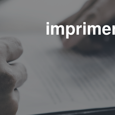
imprime