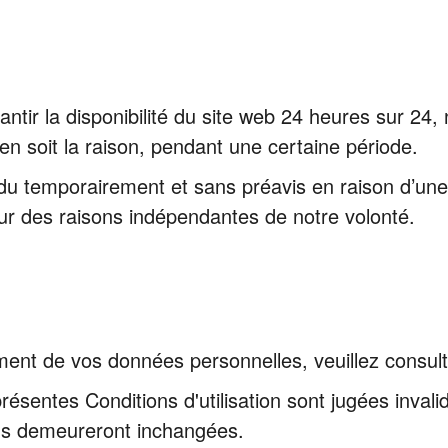
ntir la disponibilité du site web 24 heures sur 24,
u'en soit la raison, pendant une certaine période.
ndu temporairement et sans préavis en raison d’un
ur des raisons indépendantes de notre volonté.
ment de vos données personnelles, veuillez consulter
ésentes Conditions d'utilisation sont jugées invalides
tions demeureront inchangées.