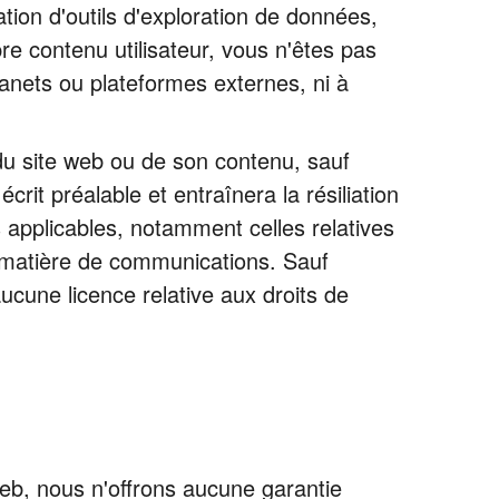
sation d'outils d'exploration de données,
pre contenu utilisateur, vous n'êtes pas
ranets ou plateformes externes, ni à
n du site web ou de son contenu, sauf
rit préalable et entraînera la résiliation
s applicables, notamment celles relatives
n matière de communications. Sauf
ucune licence relative aux droits de
web, nous n'offrons aucune garantie