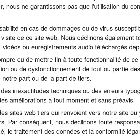
er, nous ne garantissons pas que l'utilisation du co
sabilité en cas de dommages ou de virus susceptibl
u la visite de ce site web. Nous déclinons également 
 vidéos ou enregistrements audio téléchargés depu
ompre ou de mettre fin à toute fonctionnalité de c
ption ou de dysfonctionnement de tout ou partie des
notre part ou de la part de tiers.
 des inexactitudes techniques ou des erreurs typo
 des améliorations à tout moment et sans préavis.
ites web tiers qui renvoient vers notre site ou y 
urs. Par conséquent, nous déclinons toute responsa
ité, le traitement des données et la conformité légal