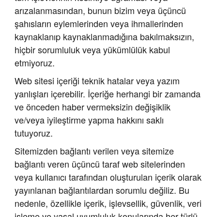
arızalanmasından, bunun bizim veya üçüncü
şahısların eylemlerinden veya ihmallerinden
kaynaklanıp kaynaklanmadığına bakılmaksızın,
hiçbir sorumluluk veya yükümlülük kabul
etmiyoruz.
Web sitesi içeriği teknik hatalar veya yazım
yanlışları içerebilir. İçeriğe herhangi bir zamanda
ve önceden haber vermeksizin değişiklik
ve/veya iyileştirme yapma hakkını saklı
tutuyoruz.
Sitemizden bağlantı verilen veya sitemize
bağlantı veren üçüncü taraf web sitelerinden
veya kullanıcı tarafından oluşturulan içerik olarak
yayınlanan bağlantılardan sorumlu değiliz. Bu
nedenle, özellikle içerik, işlevsellik, güvenlik, veri
işleme ve yasal uyumluluk konularında her türlü