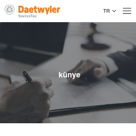
TR
künye