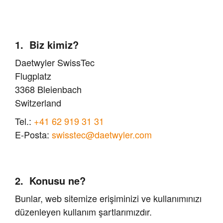
Biz kimiz?
Daetwyler SwissTec
Flugplatz
3368 Bleienbach
Switzerland
Tel.:
+41 62 919 31 31
E-Posta:
swisstec@daetwyler.com
Konusu ne?
Bunlar, web sitemize erişiminizi ve kullanımınızı
düzenleyen kullanım şartlarımızdır.