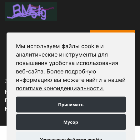
От тебя
Мы используем файлы cookie и
аналитические инструменты для
повышения удобства использования
веб-сайта. Более подробную
© 2025 Daetwyler SwissTec
информацию вы можете найти в нашей
политике конфиденциальности.
Юридическое уведомление |
Политика конфиденциальности |
Принимать
Настройки конфиденциальности
Мусор
Управление файлами cookie