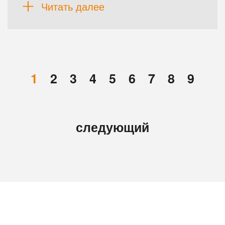
Читать далее
1
2
3
4
5
6
7
8
9
следующий