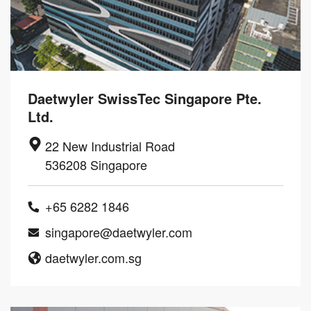
Daetwyler SwissTec Singapore Pte.
Ltd.
22 New Industrial Road
536208 Singapore
+65 6282 1846
singapore@daetwyler.com
daetwyler.com.sg