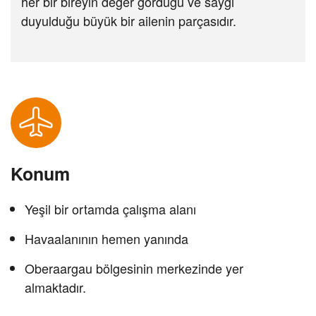
her bir bireyin değer gördüğü ve saygı
duyulduğu büyük bir ailenin parçasıdır.
Konum
Yeşil bir ortamda çalışma alanı
Havaalanının hemen yanında
Oberaargau bölgesinin merkezinde yer
almaktadır.