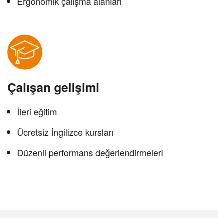
Ergonomik çalışma alanları
Çalışan gelişimi
İleri eğitim
Ücretsiz İngilizce kursları
Düzenli performans değerlendirmeleri