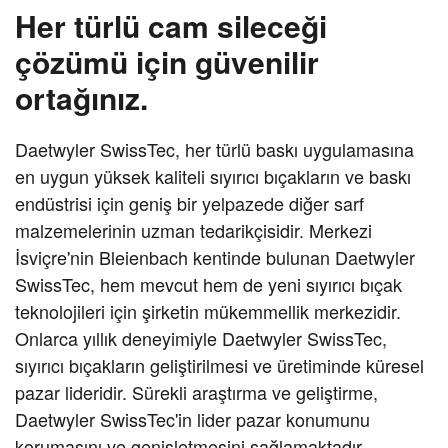
Her türlü cam sileceği
çözümü
için güvenilir
ortağınız.
Daetwyler SwissTec, her türlü baskı uygulamasına
en uygun yüksek kaliteli sıyırıcı bıçakların ve baskı
endüstrisi için geniş bir yelpazede diğer sarf
malzemelerinin uzman tedarikçisidir. Merkezi
İsviçre'nin Bleienbach kentinde bulunan Daetwyler
SwissTec, hem mevcut hem de yeni sıyırıcı bıçak
teknolojileri için şirketin mükemmellik merkezidir.
Onlarca yıllık deneyimiyle Daetwyler SwissTec,
sıyırıcı bıçakların geliştirilmesi ve üretiminde küresel
pazar lideridir. Sürekli araştırma ve geliştirme,
Daetwyler SwissTec'in lider pazar konumunu
korumasını ve genişletmesini sağlamaktadır.