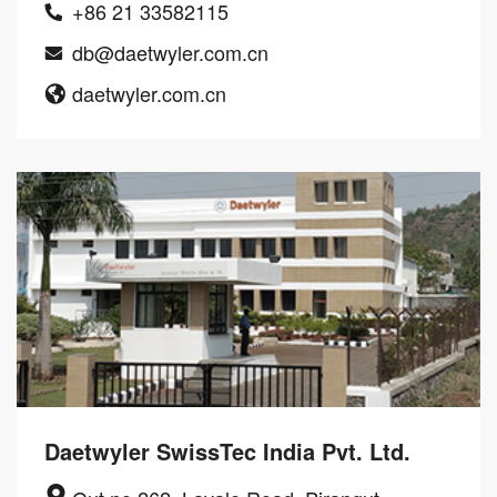
+86 21 33582115
db@daetwyler.com.cn
daetwyler.com.cn
Daetwyler SwissTec India Pvt. Ltd.