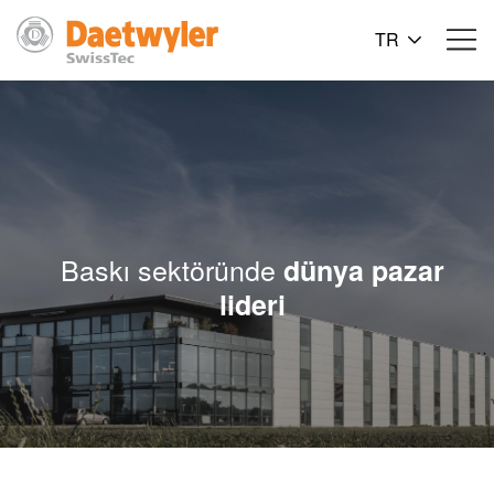
TR
Baskı sektöründe
dünya pazar
lideri