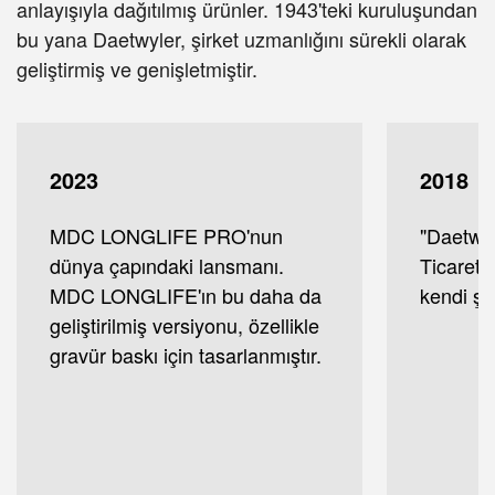
anlayışıyla dağıtılmış ürünler. 1943'teki kuruluşundan
bu yana Daetwyler, şirket uzmanlığını sürekli olarak
geliştirmiş ve genişletmiştir.
2023
2018
MDC LONGLIFE PRO'nun
"Daetwyl
dünya çapındaki lansmanı.
Ticaret 
MDC LONGLIFE'ın bu daha da
kendi şu
geliştirilmiş versiyonu, özellikle
gravür baskı için tasarlanmıştır.