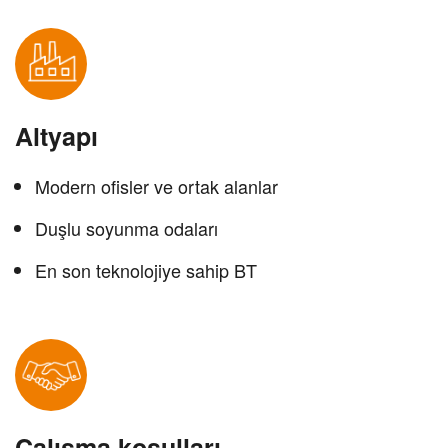
Altyapı
Modern ofisler ve ortak alanlar
Duşlu soyunma odaları
En son teknolojiye sahip BT
Çalışma koşulları