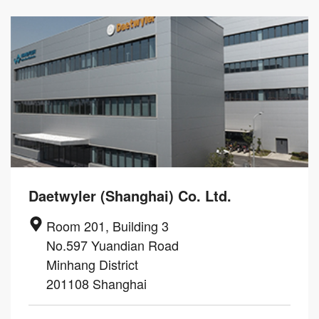
Daetwyler (Shanghai) Co. Ltd.
Room 201, Building 3
No.597 Yuandian Road
Minhang District
201108 Shanghai