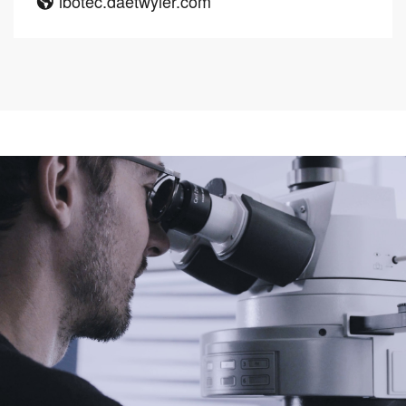
ibotec.daetwyler.com