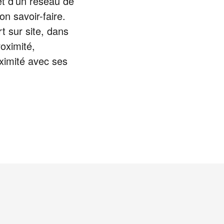
et d’un réseau de
n savoir-faire.
 sur site, dans
roximité,
oximité avec ses