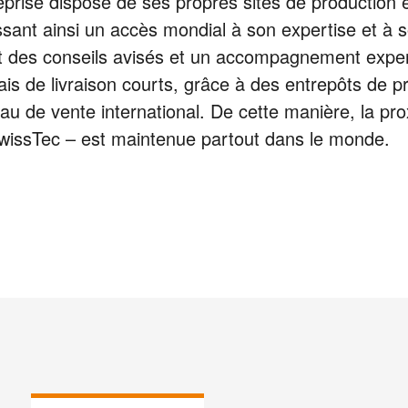
treprise dispose de ses propres sites de production 
sant ainsi un accès mondial à son expertise et à so
 des conseils avisés et un accompagnement expert
élais de livraison courts, grâce à des entrepôts de p
au de vente international. De cette manière, la pr
 SwissTec – est maintenue partout dans le monde.