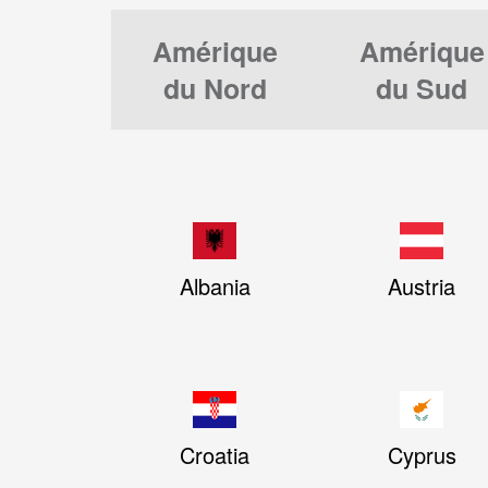
Amérique
Amérique
du Nord
du Sud
Albania
Austria
Croatia
Cyprus