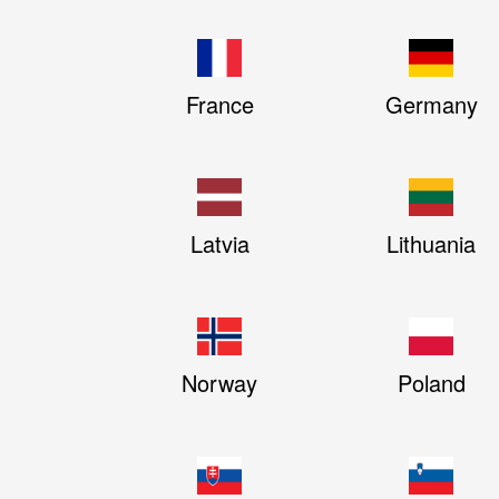
France
Germany
Latvia
Lithuania
Norway
Poland