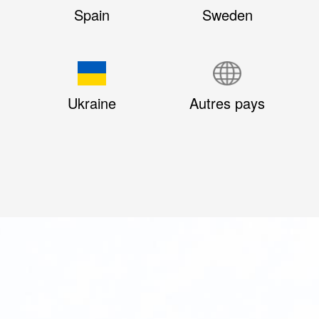
Spain
Sweden
Ukraine
Autres pays