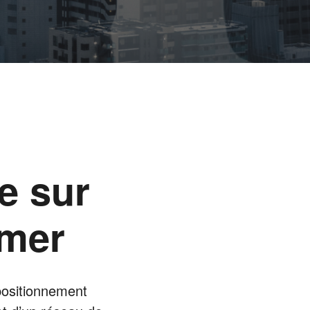
e sur
imer
 positionnement