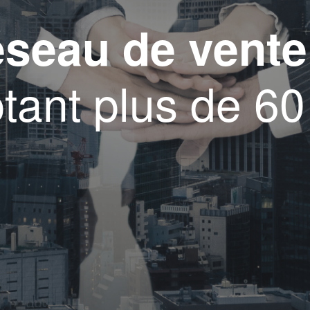
seau de vente
ant plus de 60