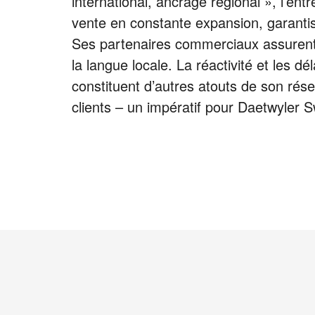
international, ancrage régional », l’en
vente en constante expansion, garantis
Ses partenaires commerciaux assurent
la langue locale. La réactivité et les d
constituent d’autres atouts de son rése
clients – un impératif pour Daetwyler