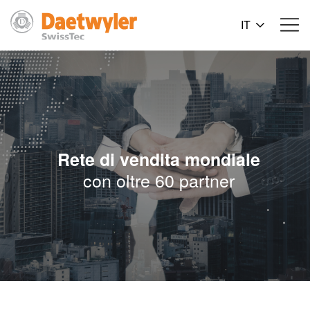
IT
Rete di vendita mondiale
con oltre 60 partner