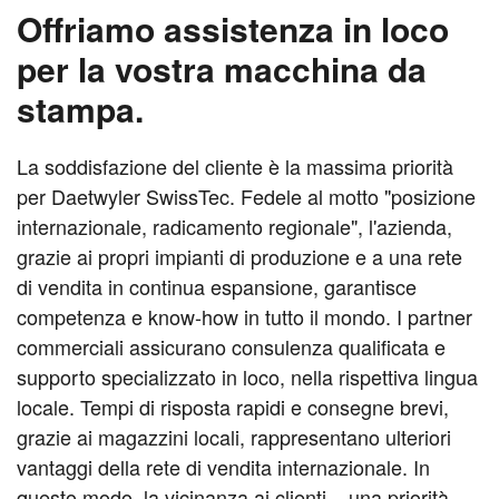
Offriamo assistenza in loco
per la vostra
macchina da
stampa.
La soddisfazione del cliente è la massima priorità
per Daetwyler SwissTec. Fedele al motto "posizione
internazionale, radicamento regionale", l'azienda,
grazie ai propri impianti di produzione e a una rete
di vendita in continua espansione, garantisce
competenza e know-how in tutto il mondo. I partner
commerciali assicurano consulenza qualificata e
supporto specializzato in loco, nella rispettiva lingua
locale. Tempi di risposta rapidi e consegne brevi,
grazie ai magazzini locali, rappresentano ulteriori
vantaggi della rete di vendita internazionale. In
questo modo, la vicinanza ai clienti – una priorità