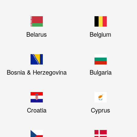
Belarus
Belgium
Bosnia & Herzegovina
Bulgaria
Croatia
Cyprus