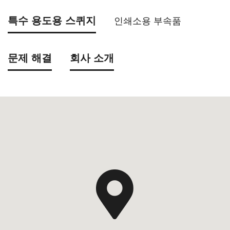
특수 용도용 스퀴지
인쇄소용 부속품
문제 해결
회사 소개