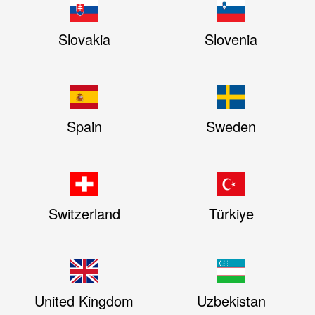
Slovakia
Slovenia
Spain
Sweden
Switzerland
Türkiye
United Kingdom
Uzbekistan