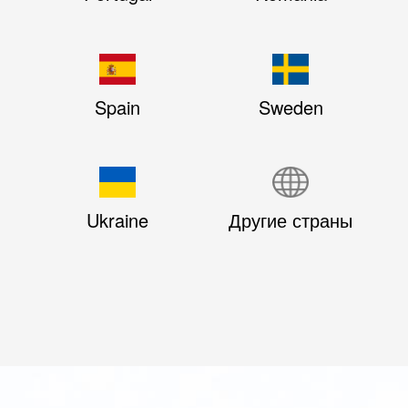
Spain
Sweden
Ukraine
Другие страны