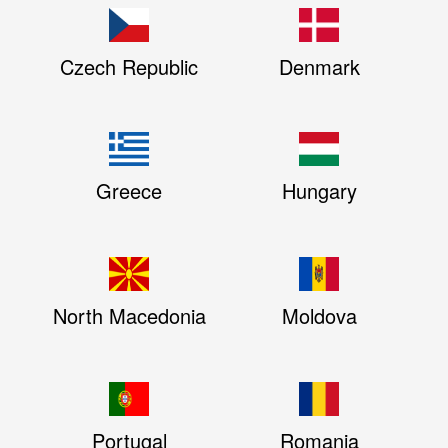
Czech Republic
Denmark
Greece
Hungary
North Macedonia
Moldova
Portugal
Romania