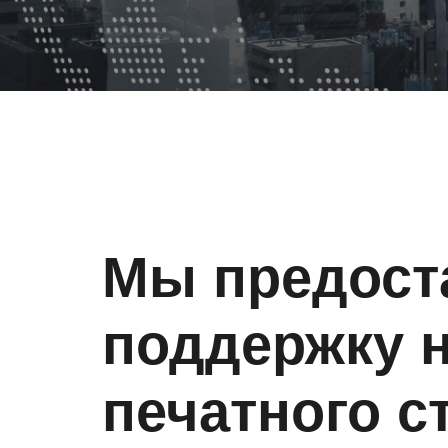
Мы предост
поддержку н
печатного с