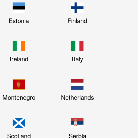
Estonia
Finland
Ireland
Italy
Montenegro
Netherlands
Scotland
Serbia