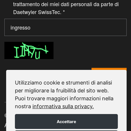
trattamento dei miei dati personali da parte di
Daetwyler SwissTec.
*
Da te
Utilizziamo cookie e strumenti di analisi
per migliorare la fruibilità del sito web.
Puoi trovare maggiori informazioni nella
nostra
informativa sulla privacy.
© 2025 Daetwyler SwissTec
Accettare
Avviso legale |
Informativa sulla privacy |