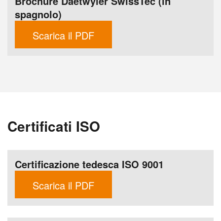
Brochure Daetwyler SwissTec (in
spagnolo)
Scarica il PDF
Certificati ISO
Certificazione tedesca ISO 9001
Scarica il PDF