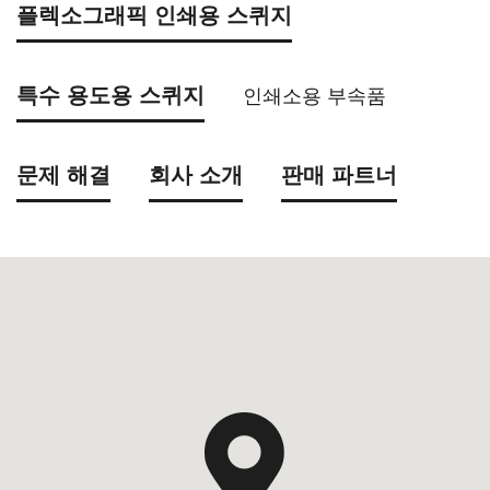
플렉소그래픽 인쇄용 스퀴지
특수 용도용 스퀴지
인쇄소용 부속품
문제 해결
회사 소개
판매 파트너